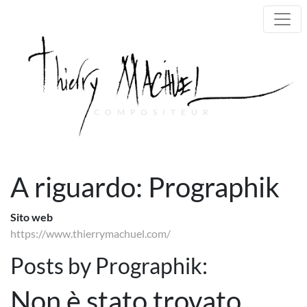
COMPOSITEUR
Main Navigation
A riguardo: Prographik
Sito web
https://www.thierrymachuel.com/
Posts by Prographik:
Non è stato trovato