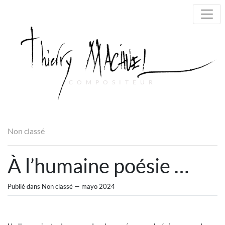
COMPOSITEUR
Main Navigation
Non classé
À l’humaine poésie …
Publié dans Non classé — mayo 2024