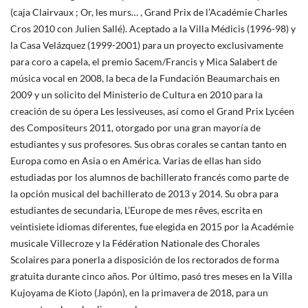
(caja Clairvaux ; Or, les murs… , Grand Prix de l’Académie Charles
Cros 2010 con Julien Sallé). Aceptado a la Villa Médicis (1996-98) y
la Casa Velázquez (1999-2001) para un proyecto exclusivamente
para coro a capela, el premio Sacem/Francis y Mica Salabert de
música vocal en 2008, la beca de la Fundación Beaumarchais en
2009 y un solicito del Ministerio de Cultura en 2010 para la
creación de su ópera Les lessiveuses, así como el Grand Prix Lycéen
des Compositeurs 2011, otorgado por una gran mayoría de
estudiantes y sus profesores. Sus obras corales se cantan tanto en
Europa como en Asia o en América. Varias de ellas han sido
estudiadas por los alumnos de bachillerato francés como parte de
la opción musical del bachillerato de 2013 y 2014. Su obra para
estudiantes de secundaria, L’Europe de mes rêves, escrita en
veintisiete idiomas diferentes, fue elegida en 2015 por la Académie
musicale Villecroze y la Fédération Nationale des Chorales
Scolaires para ponerla a disposición de los rectorados de forma
gratuita durante cinco años. Por último, pasó tres meses en la Villa
Kujoyama de Kioto (Japón), en la primavera de 2018, para un