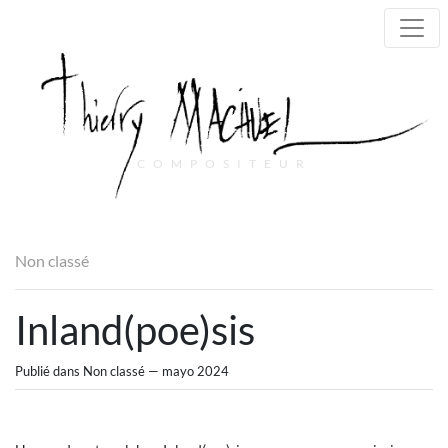
COMPOSITEUR
Main Navigation
Non classé
Inland(poe)sis
Publié dans Non classé — mayo 2024