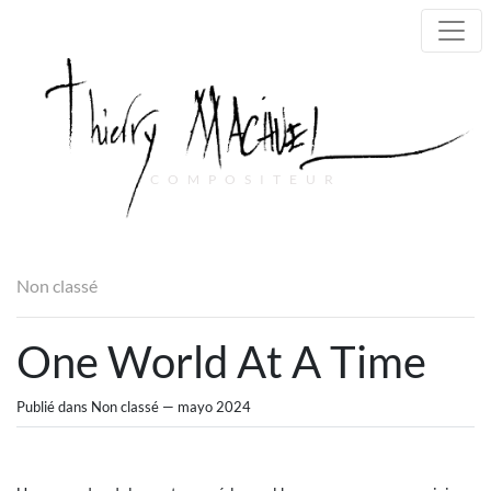
COMPOSITEUR
Main Navigation
Non classé
One World At A Time
Publié dans Non classé — mayo 2024