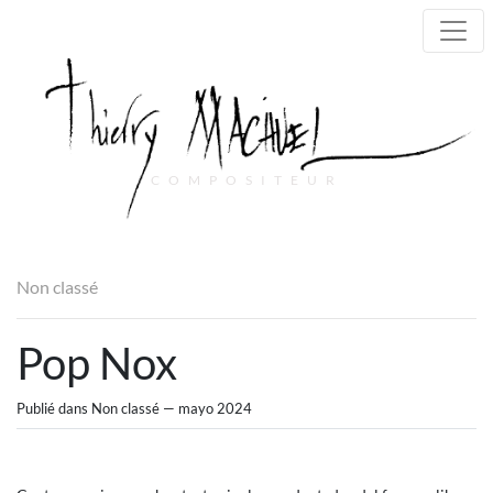
COMPOSITEUR
Main Navigation
Non classé
Pop Nox
Publié dans Non classé — mayo 2024