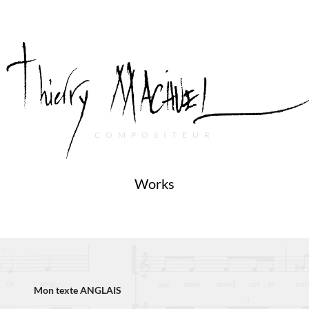
COMPOSITEUR
Works
Mon texte ANGLAIS