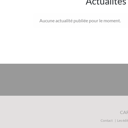
Actualités
Aucune actualité publiée pour le moment.
CA
Contact
Les édi