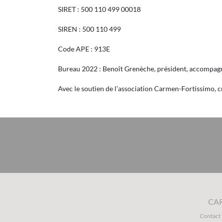
SIRET : 500 110 499 00018
SIREN : 500 110 499
Code APE : 913E
Bureau 2022 : Benoît Grenèche, président, accompagné
Avec le soutien de l’association Carmen-Fortissimo, c
CA
Contact