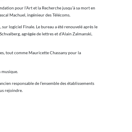
ndation pour l’Art et la Recherche jusqu’à sa mort en
ascal Machuel, ingénieur des Télécoms.
, sur logiciel Finale. Le bureau a été renouvelé après le
chvalberg, agrégée de lettres et d’Alain Zalmanski,
ées, tout comme Mauricette Chassany pour la
n musique.
ancien responsable de l’ensemble des établissements
us rejoindre.