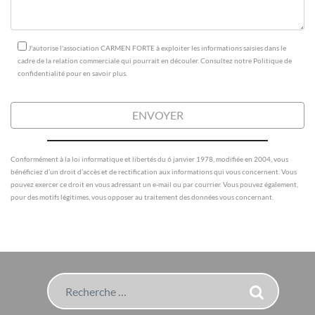
J'autorise l'association CARMEN FORTE à exploiter les informations saisies dans le
cadre de la relation commerciale qui pourrait en découler. Consultez notre Politique de
confidentialité pour en savoir plus.
Conformément à la loi informatique et libertés du 6 janvier 1978, modifiée en 2004, vous
bénéficiez d’un droit d’accès et de rectification aux informations qui vous concernent. Vous
pouvez exercer ce droit en vous adressant un e-mail ou par courrier. Vous pouvez également,
pour des motifs légitimes, vous opposer au traitement des données vous concernant.
Rechercher