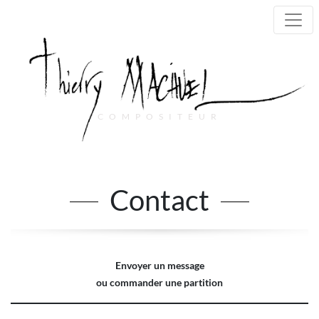
COMPOSITEUR
Main Navigation
Contact
Envoyer un message
ou commander une partition