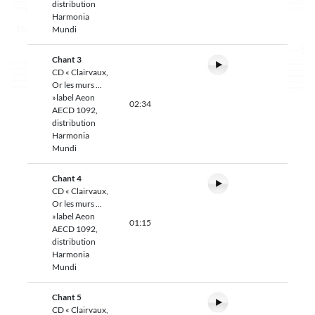
distribution
Harmonia
Mundi
Chant 3
CD « Clairvaux,
Or les murs ...
»label Aeon
02:34
AECD 1092,
distribution
Harmonia
Mundi
Chant 4
CD « Clairvaux,
Or les murs ...
»label Aeon
01:15
AECD 1092,
distribution
Harmonia
Mundi
Chant 5
CD « Clairvaux,