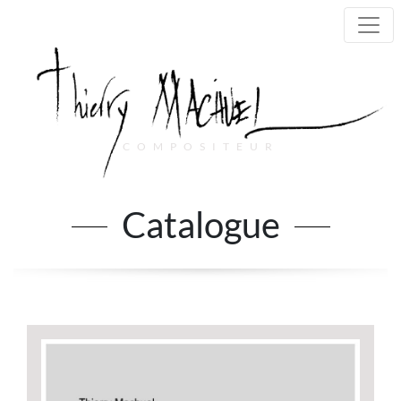
COMPOSITEUR
Main Navigation
Catalogue