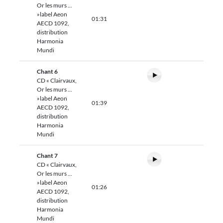
Or les murs ...
»label Aeon
01:31
AECD 1092,
distribution
Harmonia
Mundi
Chant 6
CD « Clairvaux,
Or les murs ...
»label Aeon
01:39
AECD 1092,
distribution
Harmonia
Mundi
Chant 7
CD « Clairvaux,
Or les murs ...
»label Aeon
01:26
AECD 1092,
distribution
Harmonia
Mundi