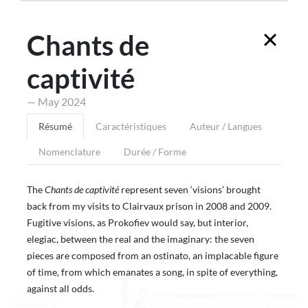
Chants de
captivité
— May 2024
Résumé
Caractéristiques
Auteur / Langues
Nomenclature
Durée / Forme
The
Chants de captivité
represent seven ‘visions’ brought
back from my visits to Clairvaux prison in 2008 and 2009.
Fugitive visions, as Prokofiev would say, but interior,
elegiac, between the real and the imaginary: the seven
pieces are composed from an ostinato, an implacable figure
of time, from which emanates a song, in spite of everything,
against all odds.