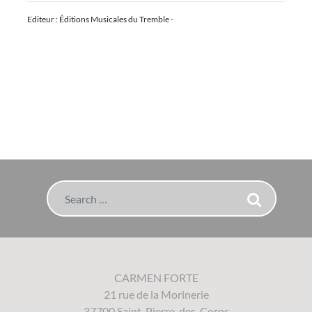
Editeur : Éditions Musicales du Tremble -
Search
CARMEN FORTE
21 rue de la Morinerie
37700 Saint-Pierre-des-Corps