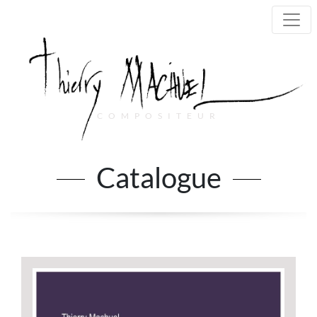
COMPOSITEUR
Main Navigation
Catalogue