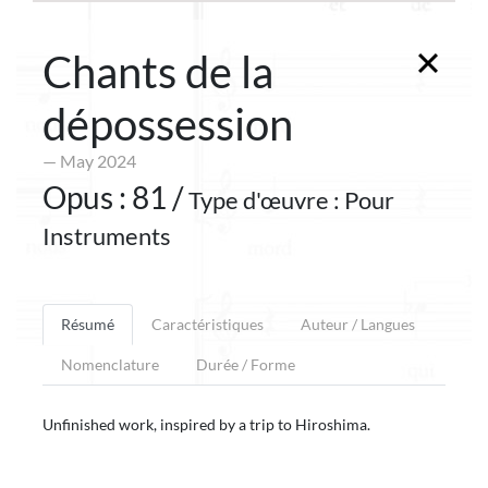
Chants de la
dépossession
— May 2024
Opus : 81 /
Type d'œuvre : Pour
Instruments
Résumé
Caractéristiques
Auteur / Langues
Nomenclature
Durée / Forme
Unfinished work, inspired by a trip to Hiroshima.