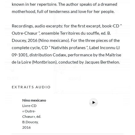
known in her repertoire. The author speaks of a dreamed
motherhood, full of tenderness and love for her people.
Recordings, audio excerpts: for the first excerpt, book-CD ”
Outre-Chœur “, ensemble Territoires du souffle, ed. B.
Doucey, 2016 (Nino mexicano). For the three pieces of the
complete cycle, CD ” Nativités profanes “, Label Inconnu LI
09-1001, distribution Codæx, performance by the Maîtrise
de la Loire (Montbrison), conducted by Jacques Berthelon.
EXTRAITS AUDIO
Nino mexicano
Livre-CD
« Outre-
Chœur», éd.
B.Doucey,
2016