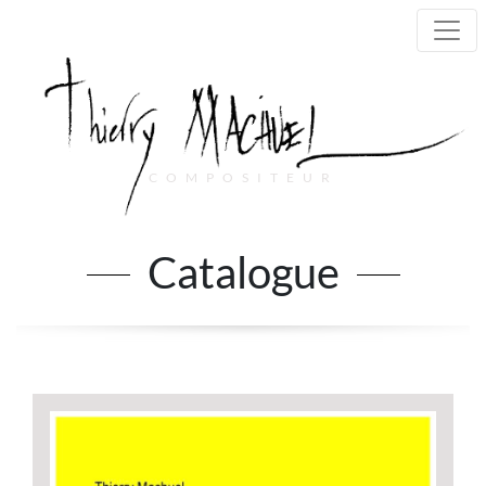
COMPOSITEUR
Main Navigation
Catalogue