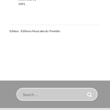
1001,
Editeur : Éditions Musicales du Tremble -
Search