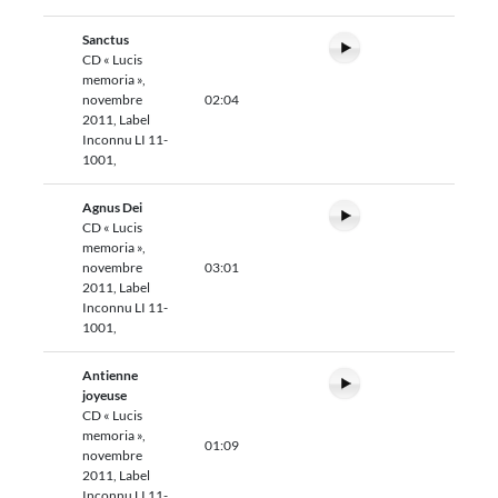
Sanctus
CD « Lucis
memoria »,
novembre
02:04
2011, Label
Inconnu LI 11-
1001,
Agnus Dei
CD « Lucis
memoria »,
novembre
03:01
2011, Label
Inconnu LI 11-
1001,
Antienne
joyeuse
CD « Lucis
memoria »,
01:09
novembre
2011, Label
Inconnu LI 11-