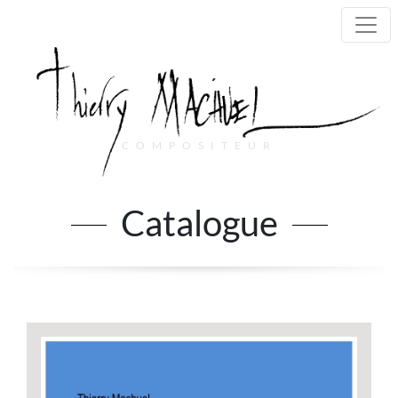
COMPOSITEUR
Main Navigation
Catalogue