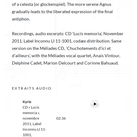
of a celesta (or glockenspiel). The more serene Agnus
gradually leads to the liberated expression of the final
antiphon.
Recordings, audio excerpts: CD ‘Lucis memoria’, November
2011, Label Inconnu LI 11-1001, codæx distribution. Same
version on the Méliades CD, ‘Chuchotements d’ici et
d’ailleurs’, with the Méliades vocal quartet, Anaïs Vintour,
Delphine Cadet, Marion Delcourt and Corinne Bahuaud.
EXTRAITS AUDIO
Kyrie
CD « Lucis
memoria »,
novembre
02:36
2011, Label
Inconnu LI 11-
1001,