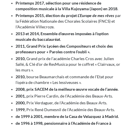
Printemps 2017, sélection pour une résidence de
composition musicale à la Villa Kujoyama (Japon) en 2018
.
Printemps 2015, élection du projet
L’Europe de mes rêves
par
la Fédération Nationale des Chorales Scolaires (FNCS) et
l’Académie Villecroze.
2013 et 2014, Ensemble d’œuvres imposées à l’option
musicale du baccalauréat
.
2011, Grand Prix Lycéen des Compositeurs et choix des
professeurs pour « Paroles contre l’oubli ».
2010,
Grand prix de l’académie Charles Cros avec Julien
Sallé, & Clé d’or de ResMusica pour le coffret « Clairvaux, or
les murs ».
2010,
bourse Beaumarchais et commande de l’Etat pour
l’opéra de chambre « Les lessiveuses ».
2008, prix SACEM de la meilleure œuvre vocale de l’année
.
2001,
prix Pierre Cardin, de l’Académie des Beaux-Arts.
2000,
Prix Verdaguer, de l’Académie des Beaux-Arts.
1999,
Prix René Dumesnil de l’Académie des Beaux-Arts.
de 1999 à 2001, membre de la Casa de Velazquez à Madrid.
de 1996 à 1998, pensionnaire à l’Académie de France à