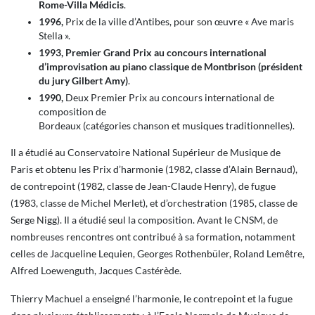
Rome-Villa Médicis
.
1996,
Prix de la ville d’Antibes, pour son œuvre « Ave maris
Stella ».
1993, Premier Grand Prix au concours international
d’improvisation au piano classique de Montbrison (président
du jury Gilbert Amy)
.
1990,
Deux Premier Prix au concours international de
composition de
Bordeaux (catégories chanson et musiques traditionnelles).
Il a étudié au Conservatoire National Supérieur de Musique de
Paris et obtenu les Prix d’harmonie (1982, classe d’Alain Bernaud),
de contrepoint (1982, classe de Jean-Claude Henry), de fugue
(1983, classe de Michel Merlet), et d’orchestration (1985, classe de
Serge Nigg). Il a étudié seul la composition. Avant le CNSM, de
nombreuses rencontres ont contribué à sa formation, notamment
celles de Jacqueline Lequien, Georges Rothenbüler, Roland Lemêtre,
Alfred Loewenguth, Jacques Castérède.
Thierry Machuel a enseigné l’harmonie, le contrepoint et la fugue