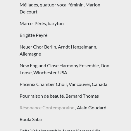
Méliades, quatuor vocal féminin, Marion
Delcourt
Marcel Pérès, baryton
Brigitte Peyré
Neuer Chor Berlin, Arndt Henzelmann,
Allemagne
New England Close Harmony Ensemble, Don
Loose, Winchester, USA
Phœnix Chamber Choir, Vancouver, Canada
Pour raison de beauté, Bernard Thomas
Résonance Contemporaine
, Alain Goudard
Roula Safar
Sofia Vokalensemble, Lunae Kammarkör,