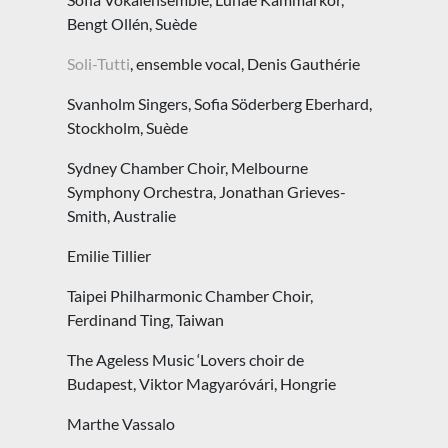
Bengt Ollén, Suède
Soli-Tutti
, ensemble vocal, Denis Gauthérie
Svanholm Singers, Sofia Söderberg Eberhard,
Stockholm, Suède
Sydney Chamber Choir, Melbourne
Symphony Orchestra, Jonathan Grieves-
Smith, Australie
Emilie Tillier
Taipei Philharmonic Chamber Choir,
Ferdinand Ting, Taiwan
The Ageless Music ‘Lovers choir de
Budapest, Viktor Magyaróvári, Hongrie
Marthe Vassalo