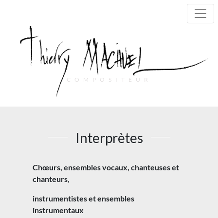
COMPOSITEUR
Main Navigation
Interprètes
Chœurs, ensembles vocaux, chanteuses et
chanteurs
,
instrumentistes et ensembles
instrumentaux