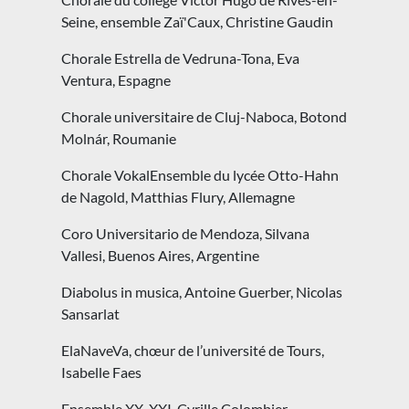
Seine, ensemble Zaï'Caux, Christine Gaudin
Chorale Estrella de Vedruna-Tona, Eva
Ventura, Espagne
Chorale universitaire de Cluj-Naboca, Botond
Molnár, Roumanie
Chorale VokalEnsemble du lycée Otto-Hahn
de Nagold, Matthias Flury, Allemagne
Coro Universitario de Mendoza, Silvana
Vallesi, Buenos Aires, Argentine
Diabolus in musica, Antoine Guerber, Nicolas
Sansarlat
ElaNaveVa, chœur de l’université de Tours,
Isabelle Faes
Ensemble XX-XXI, Cyrille Colombier