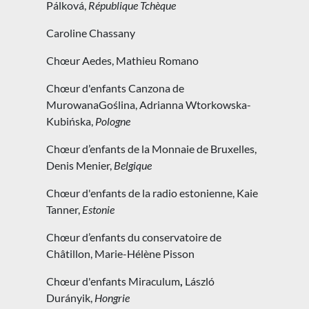
Pálková,
République Tchèque
Caroline Chassany
Chœur Aedes, Mathieu Romano
Chœur d'enfants Canzona de
MurowanaGoślina, Adrianna Wtorkowska-
Kubińska,
Pologne
Chœur d’enfants de la Monnaie de Bruxelles,
Denis Menier,
Belgique
Chœur d'enfants de la radio estonienne, Kaie
Tanner,
Estonie
Chœur d’enfants du conservatoire de
Châtillon, Marie-Hélène Pisson
Chœur d'enfants Miraculum
,
László
Durányik,
Hongrie