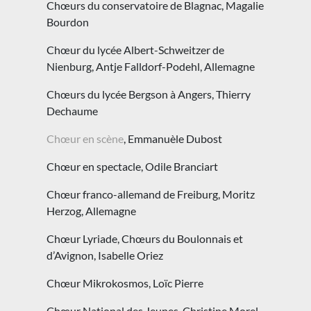
Chœurs du conservatoire de Blagnac, Magalie
Bourdon
Chœur du lycée Albert-Schweitzer de
Nienburg, Antje Falldorf-Podehl, Allemagne
Chœurs du lycée Bergson à Angers, Thierry
Dechaume
Chœur en scène
, Emmanuèle Dubost
Chœur en spectacle, Odile Branciart
Chœur franco-allemand de Freiburg, Moritz
Herzog, Allemagne
Chœur Lyriade, Chœurs du Boulonnais et
d’Avignon, Isabelle Oriez
Chœur Mikrokosmos, Loïc Pierre
Chœur National des Jeunes, Christine Morel