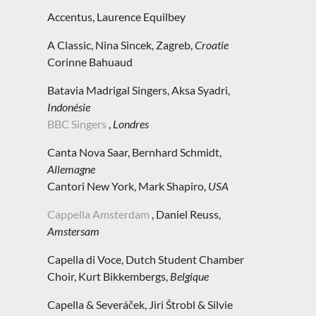
Accentus, Laurence Equilbey
A Classic, Nina Sincek, Zagreb,
Croatie
Corinne Bahuaud
Batavia Madrigal Singers, Aksa Syadri,
Indonésie
BBC Singers
,
Londres
Canta Nova Saar, Bernhard Schmidt,
Allemagne
Cantori New York, Mark Shapiro,
USA
Cappella Amsterdam
, Daniel Reuss,
Amstersam
Capella di Voce, Dutch Student Chamber
Choir, Kurt Bikkembergs,
Belgique
Capella & Severáček, Jiri Štrobl & Silvie