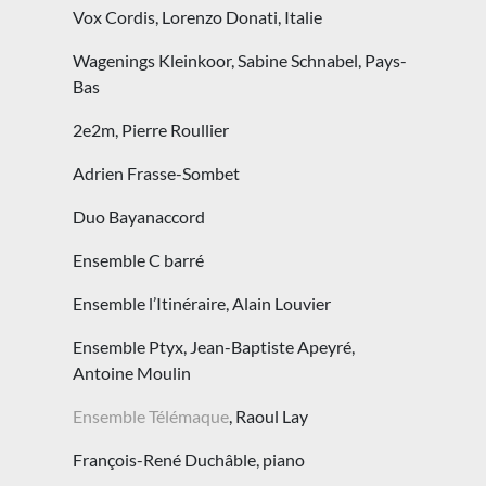
Vox Cordis, Lorenzo Donati, Italie
Wagenings Kleinkoor, ‪Sabine Schnabel, Pays-
Bas
2e2m, Pierre Roullier
Adrien Frasse-Sombet
Duo Bayanaccord
Ensemble C barré
Ensemble l’Itinéraire, Alain Louvier
Ensemble Ptyx, Jean-Baptiste Apeyré,
Antoine Moulin
Ensemble Télémaque
, Raoul Lay
François-René Duchâble, piano