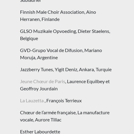
Finnish Male Choir Association, Aino
Herranen, Finlande
GLSO Muzikale Opvoeding, Dieter Staelens,
Belgique
GVD-Grupo Vocal de Difusion, Mariano
Moruja, Argentine
Jazzberry Tunes, Yigit Deniz, Ankara, Turquie
Jeune Chœur de Paris
, Laurence Equilbey et
Geoffroy Jourdain
La Lauzetta
, François Terrieux
Chœur de l’armée française, La manufacture
vocale, Aurore Tillac
Esther Labourdette