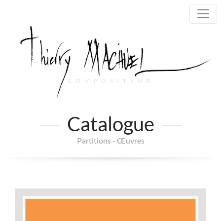
COMPOSITEUR
Main Navigation
Catalogue
Partitions - Œuvres