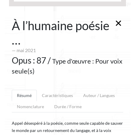
À l’humaine poésie
…
— mai 2021
Opus : 87 /
Type d'œuvre : Pour voix
seule(s)
Résumé
Caractéristiques
Auteur / Langues
Nomenclature
Durée / Forme
Appel désespéré à la poésie, comme seule capable de sauver
le monde par un retournement du langage, et à la voix