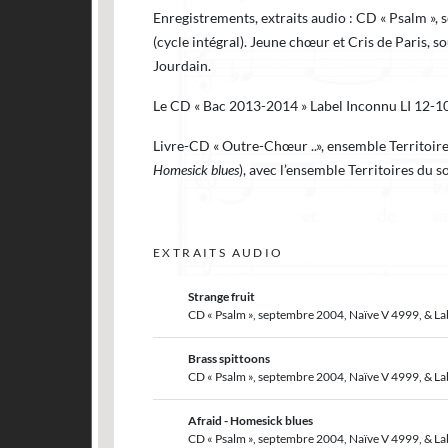
Enregistrements, extraits audio : CD « Psalm »
(cycle intégral). Jeune chœur et Cris de Paris, 
Jourdain.
Le CD « Bac 2013-2014 » Label Inconnu LI 12-1
Livre-CD « Outre-Chœur ..», ensemble Territoires
Homesick blues
), avec l’ensemble Territoires du so
EXTRAITS AUDIO
Strange fruit
CD « Psalm », septembre 2004, Naïve V 4999, & L
Brass spittoons
CD « Psalm », septembre 2004, Naïve V 4999, & L
Afraid - Homesick blues
CD « Psalm », septembre 2004, Naïve V 4999, & L