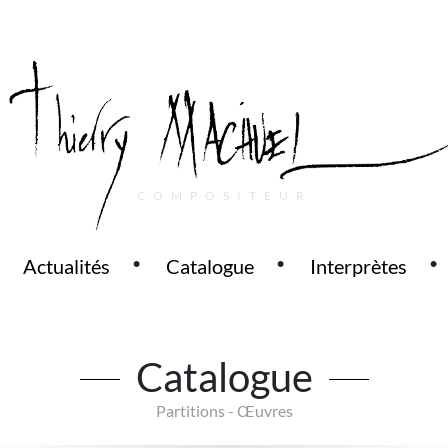
COMPOSITEUR
Actualités
Catalogue
Interprètes
Catalogue
Partitions - Œuvres