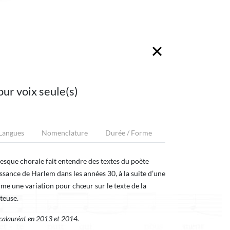
our voix seule(s)
 Langues
Nomenclature
Durée / Forme
esque chorale fait entendre des textes du poète
ance de Harlem dans les années 30, à la suite d’une
me une variation pour chœur sur le texte de la
teuse.
ccalauréat en 2013 et 2014.