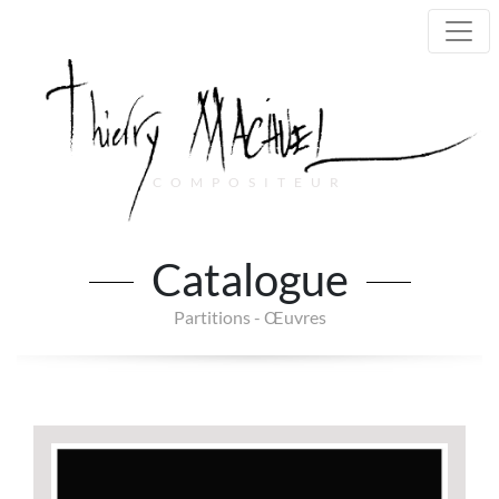
COMPOSITEUR
Main Navigation
Catalogue
Partitions - Œuvres