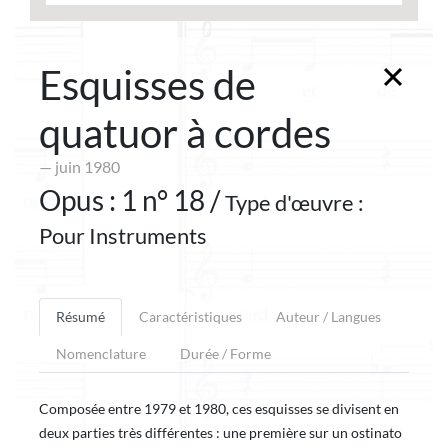
Esquisses de
quatuor à cordes
— juin 1980
Opus : 1 n° 18 /
Type d'œuvre :
Pour Instruments
Résumé
Caractéristiques
Auteur / Langues
Nomenclature
Durée / Forme
Composée entre 1979 et 1980, ces esquisses se divisent en
deux parties très différentes : une première sur un ostinato