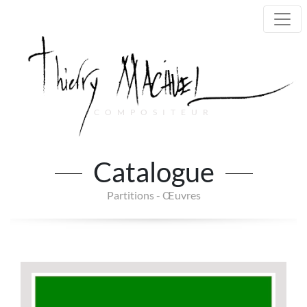
COMPOSITEUR
Main Navigation
Catalogue
Partitions - Œuvres