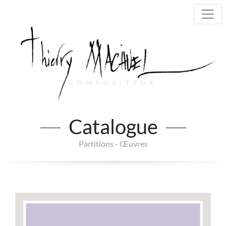
COMPOSITEUR
Main Navigation
Catalogue
Partitions - Œuvres