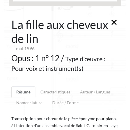
La fille aux cheveux
de lin
— mai 1996
Opus : 1 n° 12 /
Type d'œuvre :
Pour voix et instrument(s)
Résumé
Caractéristiques
Auteur / Langues
Nomenclature
Durée / Forme
Transcription pour chœur de la pièce éponyme pour piano,
à l’intention d’un ensemble vocal de Saint-Germain-en-Laye,