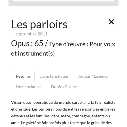
Les parloirs
— septembre 2011
Opus : 65 /
Type d'œuvre : Pour voix
et instrument(s)
Résumé
Caractéristiques
Auteur / Langues
Nomenclature
Durée / Forme
Vision quasi opératique du monde carcéral, à la fois réaliste
et onirique, Les parloirs nous disent les rencontres entre les
détenus et les familles, père, mère, compagne, enfants ou
amis. Le gaieté se fait parfois plus forte que la grisaille des