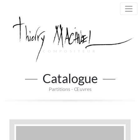
COMPOSITEUR
Main Navigation
Catalogue
Partitions - Œuvres