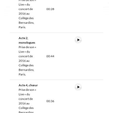
Live » du
concert de
00:28
2016 au
Collège des
Bernardins,
Paris.
Acte 2,
monologues
Prise de son «
Live » du
concert de
00:44
2016 au
Collège des
Bernardins,
Paris.
Acte 4, chœur
Prise de son «
Live » du
concert de
00:36
2016 au
Collège des
Bernardins,