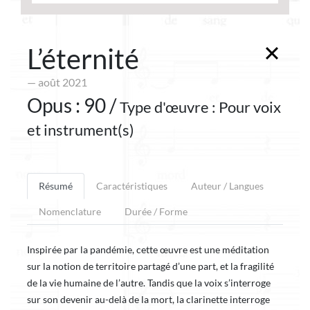
L’éternité
— août 2021
Opus : 90 /
Type d'œuvre : Pour voix
et instrument(s)
Résumé
Caractéristiques
Auteur / Langues
Nomenclature
Durée / Forme
Inspirée par la pandémie, cette œuvre est une méditation
sur la notion de territoire partagé d’une part, et la fragilité
de la vie humaine de l’autre. Tandis que la voix s’interroge
sur son devenir au-delà de la mort, la clarinette interroge