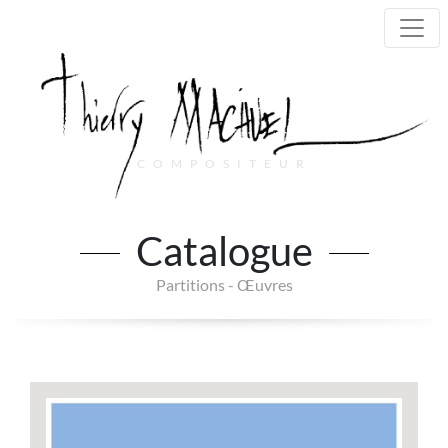
COMPOSITEUR
Main Navigation
Catalogue
Partitions - Œuvres