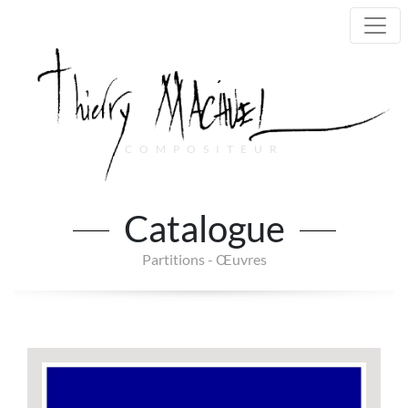
COMPOSITEUR
Main Navigation
Catalogue
Partitions - Œuvres