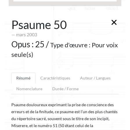
Psaume 50
— mars 2003
Opus : 25 /
Type d'œuvre : Pour voix
seule(s)
Résumé
Caractéristiques
Auteur / Langues
Nomenclature
Durée / Forme
Psaume douloureux exprimant la prise de conscience des
erreurs et de la finitude, ce psaume est l’un des plus chantés
du répertoire sacré, souvent sous le titre de son incipit,
Miserere, et le numéro 51 (50 étant celui de la