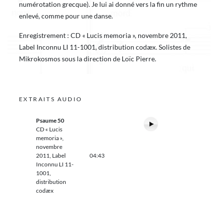
numérotation grecque). Je lui ai donné vers la fin un rythme
enlevé, comme pour une danse.
Enregistrement : CD « Lucis memoria », novembre 2011,
Label Inconnu LI 11-1001, distribution codæx. Solistes de
Mikrokosmos sous la direction de Loïc Pierre.
EXTRAITS AUDIO
Psaume 50
CD « Lucis
memoria »,
novembre
2011, Label
04:43
Inconnu LI 11-
1001,
distribution
codæx