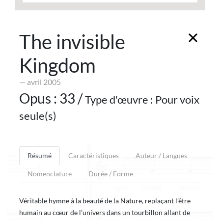
The invisible
Kingdom
— avril 2005
Opus : 33 /
Type d'œuvre : Pour voix
seule(s)
Résumé
Caractéristiques
Auteur / Langues
Nomenclature
Durée / Forme
Véritable hymne à la beauté de la Nature, replaçant l’être
humain au cœur de l’univers dans un tourbillon allant de