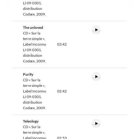
LI 09-0301,
distribution
Codæx, 2009.
The unloved
CD « Sur la
terre simple »,
Label Inconnu
03:42
LI 09-0301,
distribution
Codæx, 2009.
Purify
CD « Sur la
terre simple »,
Label Inconnu
02:42
LI 09-0301,
distribution
Codæx, 2009.
Teleology
CD « Sur la
terre simple »,
Label Inconnu
02:53