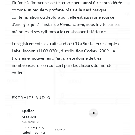
l’infime à l’immense, cette œuvre peut aussi être considérée
comme un requiem profane. Mais elle n’est pas que
contemplation ou déploration, elle est aussi une source
d’énergie qui, à l’instar de
Human dream
, nous invite par ses
mélodies et ses rythmes à la renaissance intérieure …
Enregistrements, extraits audio : CD « Sur la terre simple »,
Label Inconnu LI 09-0301, distribution Codæx, 2009. Le
troisième mouvement,
Purify,
a été donné de très
nombreuses fois en concert par des chœurs du monde
entier.
EXTRAITS AUDIO
Spell of
creation
CD « Sur la
terre simple »,
02:59
Label Inconnu