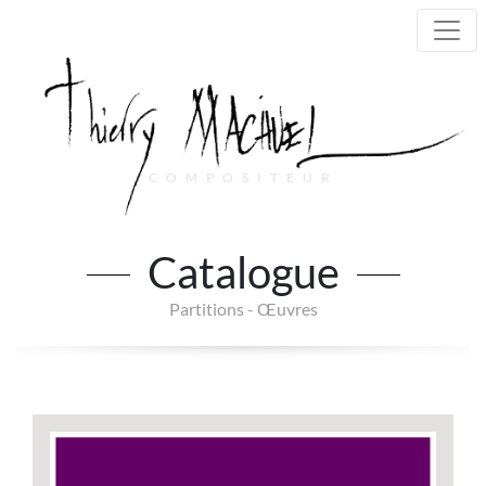
COMPOSITEUR
Main Navigation
Catalogue
Partitions - Œuvres