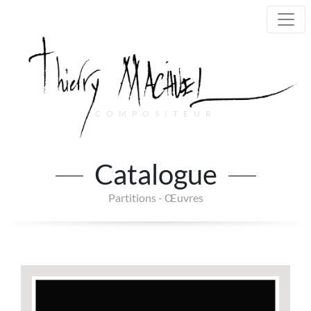
COMPOSITEUR
Main Navigation
Catalogue
Partitions - Œuvres