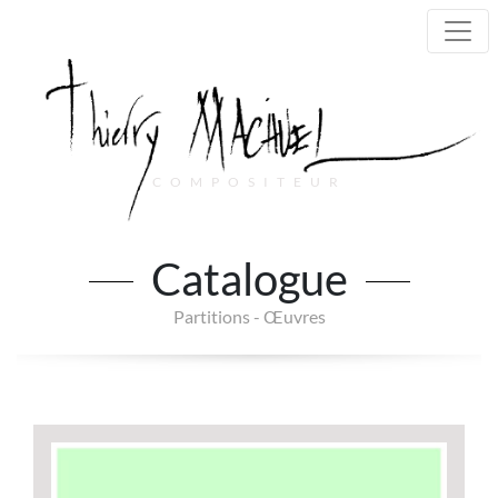
COMPOSITEUR
Main Navigation
Catalogue
Partitions - Œuvres