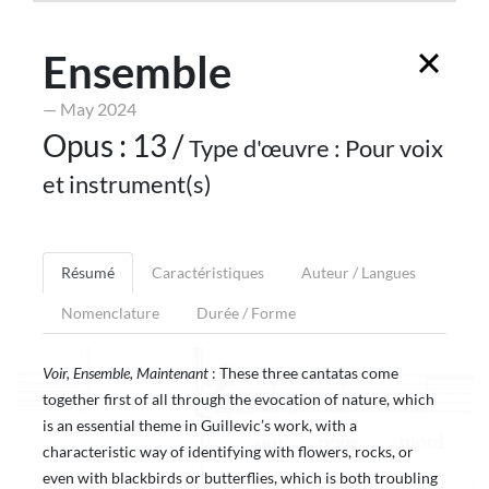
Ensemble
— May 2024
Opus : 13 /
Type d'œuvre : Pour voix
et instrument(s)
Résumé
Caractéristiques
Auteur / Langues
Nomenclature
Durée / Forme
Voir, Ensemble, Maintenant
: These three cantatas come
together first of all through the evocation of nature, which
is an essential theme in Guillevic’s work, with a
characteristic way of identifying with flowers, rocks, or
even with blackbirds or butterflies, which is both troubling