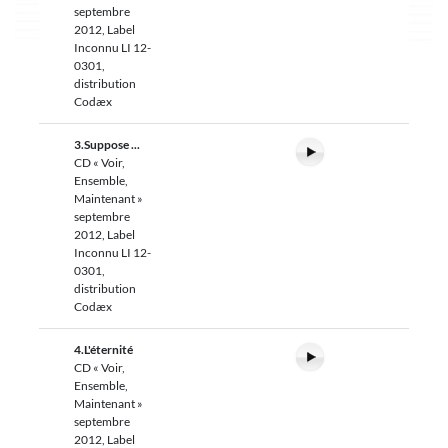
septembre
2012, Label
Inconnu LI 12-
0301,
distribution
Codæx
3.Suppose ...
CD « Voir,
Ensemble,
Maintenant »
septembre
2012, Label
Inconnu LI 12-
0301,
distribution
Codæx
4.L'éternité
CD « Voir,
Ensemble,
Maintenant »
septembre
2012, Label