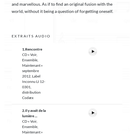
and marvellous. As if to find an original fusion with the
world, without it being a question of forgetting oneself.
EXTRAITS AUDIO
1.Rencontre
CD « Voir,
Ensemble,
Maintenant »
septembre
2012, Label
Inconnu LI 12-
0301,
distribution
Codæx
2.Il y avait de la
lumière ...
CD « Voir,
Ensemble,
Maintenant »