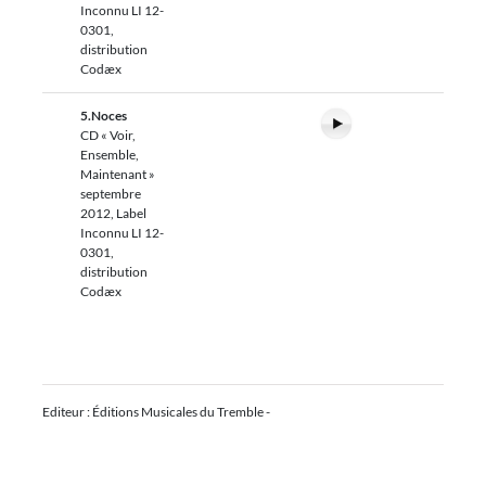
Inconnu LI 12-
0301,
distribution
Codæx
5.Noces
CD « Voir,
Ensemble,
Maintenant »
septembre
2012, Label
Inconnu LI 12-
0301,
distribution
Codæx
Editeur : Éditions Musicales du Tremble -