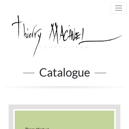
COMPOSITEUR
Main Navigation
Catalogue