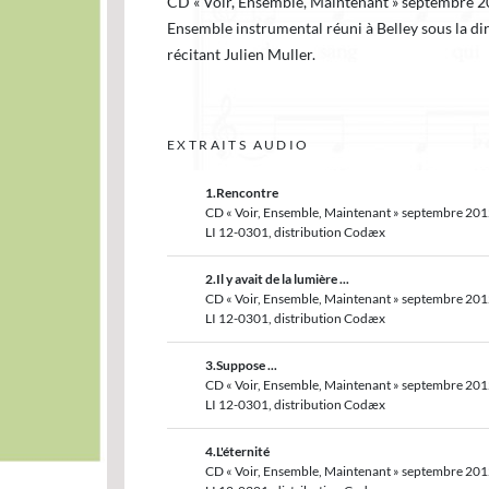
CD « Voir, Ensemble, Maintenant » septembre 20
Ensemble instrumental réuni à Belley sous la di
récitant Julien Muller.
EXTRAITS AUDIO
1.Rencontre
CD « Voir, Ensemble, Maintenant » septembre 201
LI 12-0301, distribution Codæx
2.Il y avait de la lumière ...
CD « Voir, Ensemble, Maintenant » septembre 201
LI 12-0301, distribution Codæx
3.Suppose ...
CD « Voir, Ensemble, Maintenant » septembre 201
LI 12-0301, distribution Codæx
4.L'éternité
CD « Voir, Ensemble, Maintenant » septembre 201