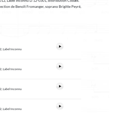
12, Label Inconnu LI 12-0301, distribution Codæx.
rection de Benoît Fromanger, soprano Brigitte Peyré,
2, Label Inconnu
2, Label Inconnu
2, Label Inconnu
2, Label Inconnu