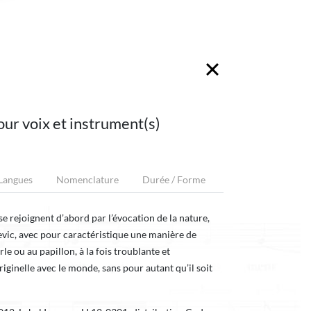
our voix et instrument(s)
 Langues
Nomenclature
Durée / Forme
se rejoignent d’abord par l’évocation de la nature,
levic, avec pour caractéristique une manière de
rle ou au papillon, à la fois troublante et
ginelle avec le monde, sans pour autant qu’il soit