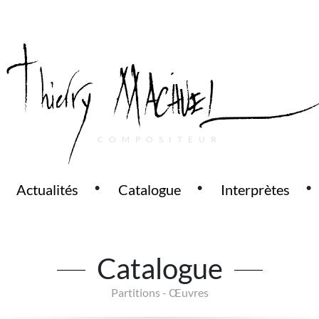
COMPOSITEUR
Actualités
Catalogue
Interprètes
Catalogue
Partitions - Œuvres