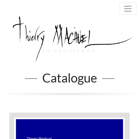
COMPOSITEUR
Main Navigation
Catalogue