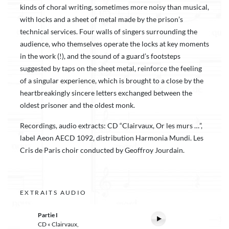
kinds of choral writing, sometimes more noisy than musical,
with locks and a sheet of metal made by the prison’s
technical services. Four walls of singers surrounding the
audience, who themselves operate the locks at key moments
in the work (!), and the sound of a guard’s footsteps
suggested by taps on the sheet metal, reinforce the feeling
of a singular experience, which is brought to a close by the
heartbreakingly sincere letters exchanged between the
oldest prisoner and the oldest monk.
Recordings, audio extracts: CD “Clairvaux, Or les murs …”,
label Aeon AECD 1092, distribution Harmonia Mundi. Les
Cris de Paris choir conducted by Geoffroy Jourdain.
EXTRAITS AUDIO
Partie I
CD « Clairvaux,