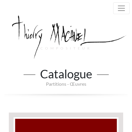
COMPOSITEUR
Main Navigation
Catalogue
Partitions - Œuvres