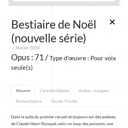
Bestiaire de Noël
(nouvelle série)
— février 2016
Opus : 71 /
Type d'œuvre : Pour voix
seule(s)
Résumé
Caractéristiques
Auteur / Langues
Nomenclature
Durée / Forme
Dans la suite du premier recueil et toujours sur des poèmes
de Claude-Henri Rocquet, voici un loup, des poissons, une