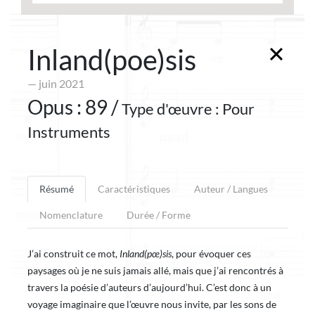
Inland(poe)sis
— juin 2021
Opus : 89 /
Type d'œuvre : Pour
Instruments
Résumé
Caractéristiques
Auteur / Langues
Nomenclature
Durée / Forme
J’ai construit ce mot,
Inland(pœ)sis
, pour évoquer ces
paysages où je ne suis jamais allé, mais que j’ai rencontrés à
travers la poésie d’auteurs d’aujourd’hui. C’est donc à un
voyage imaginaire que l’œuvre nous invite, par les sons de