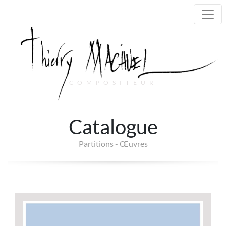
COMPOSITEUR
Main Navigation
Catalogue
Partitions - Œuvres