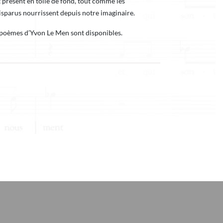
t présent en toile de fond, tout comme les
sparus nourrissent depuis notre imaginaire.
 poèmes d’Yvon Le Men sont disponibles.