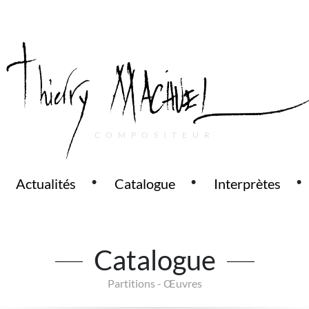
COMPOSITEUR
Actualités
Catalogue
Interprètes
Catalogue
Partitions - Œuvres