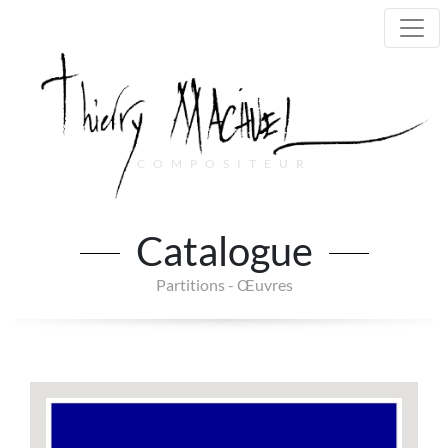
COMPOSITEUR
Main Navigation
Catalogue
Partitions - Œuvres