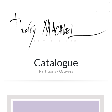
COMPOSITEUR
Main Navigation
Catalogue
Partitions - Œuvres