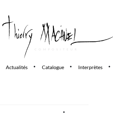
COMPOSITEUR
Actualités
Catalogue
Interprètes