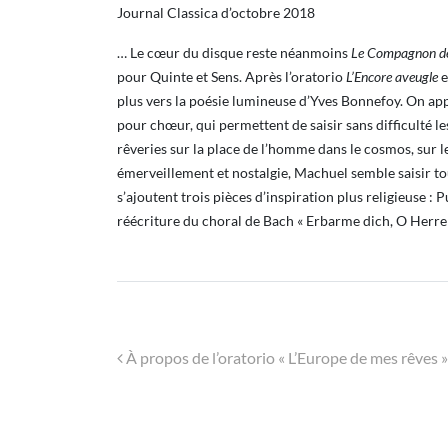
Journal Classica d’octobre 2018
… Le cœur du disque reste néanmoins
Le Compagnon des
pour Quinte et Sens. Après l’oratorio
L’Encore aveugle
e
plus vers la poésie lumineuse d’Yves Bonnefoy. On appréc
pour chœur, qui permettent de saisir sans difficulté le
rêveries sur la place de l’homme dans le cosmos, sur les
émerveillement et nostalgie, Machuel semble saisir to
s’ajoutent trois pièces d’inspiration plus religieuse 
réécriture du choral de Bach « Erbarme dich, O Herre 
Navigation
À propos de l’oratorio « L’Europe de mes rêves »