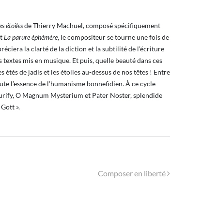
 étoiles
de Thierry Machuel, composé spécifiquement
t
La parure éphémère
, le compositeur se tourne une fois de
iera la clarté de la diction et la subtilité de l’écriture
s textes mis en musique. Et puis, quelle beauté dans ces
 étés de jadis et les étoiles au-dessus de nos têtes ! Entre
ute l’essence de l’humanisme bonnefidien. À ce cycle
: Purify, O Magnum Mysterium et Pater Noster, splendide
Gott ».
Composer en liberté