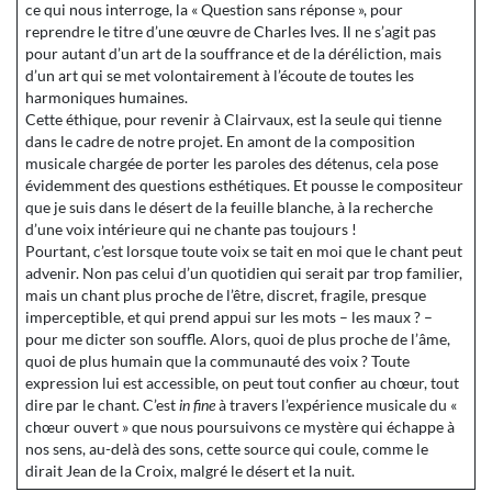
ce qui nous interroge, la « Question sans réponse », pour
reprendre le titre d’une œuvre de Charles Ives. Il ne s’agit pas
pour autant d’un art de la souffrance et de la déréliction, mais
d’un art qui se met volontairement à l’écoute de toutes les
harmoniques humaines.
Cette éthique, pour revenir à Clairvaux, est la seule qui tienne
dans le cadre de notre projet. En amont de la composition
musicale chargée de porter les paroles des détenus, cela pose
évidemment des questions esthétiques. Et pousse le compositeur
que je suis dans le désert de la feuille blanche, à la recherche
d’une voix intérieure qui ne chante pas toujours !
Pourtant, c’est lorsque toute voix se tait en moi que le chant peut
advenir. Non pas celui d’un quotidien qui serait par trop familier,
mais un chant plus proche de l’être, discret, fragile, presque
imperceptible, et qui prend appui sur les mots – les maux ? –
pour me dicter son souffle. Alors, quoi de plus proche de l’âme,
quoi de plus humain que la communauté des voix ? Toute
expression lui est accessible, on peut tout confier au chœur, tout
dire par le chant. C’est
in fine
à travers l’expérience musicale du «
chœur ouvert » que nous poursuivons ce mystère qui échappe à
nos sens, au-delà des sons, cette source qui coule, comme le
dirait Jean de la Croix, malgré le désert et la nuit.