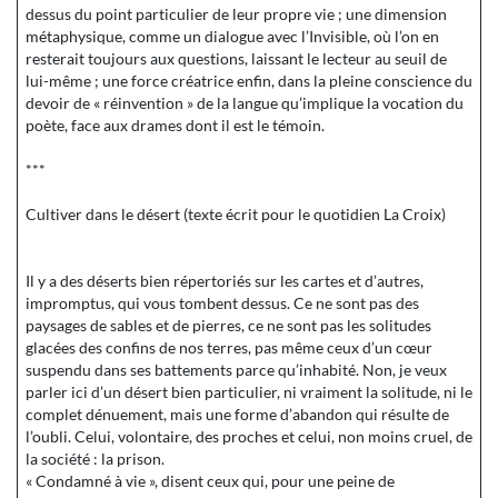
dessus du point particulier de leur propre vie ; une dimension
métaphysique, comme un dialogue avec l’Invisible, où l’on en
resterait toujours aux questions, laissant le lecteur au seuil de
lui-même ; une force créatrice enfin, dans la pleine conscience du
devoir de « réinvention » de la langue qu’implique la vocation du
poète, face aux drames dont il est le témoin.
***
Cultiver dans le désert (texte écrit pour le quotidien La Croix)
Il y a des déserts bien répertoriés sur les cartes et d’autres,
impromptus, qui vous tombent dessus. Ce ne sont pas des
paysages de sables et de pierres, ce ne sont pas les solitudes
glacées des confins de nos terres, pas même ceux d’un cœur
suspendu dans ses battements parce qu’inhabité. Non, je veux
parler ici d’un désert bien particulier, ni vraiment la solitude, ni le
complet dénuement, mais une forme d’abandon qui résulte de
l’oubli. Celui, volontaire, des proches et celui, non moins cruel, de
la société : la prison.
« Condamné à vie », disent ceux qui, pour une peine de