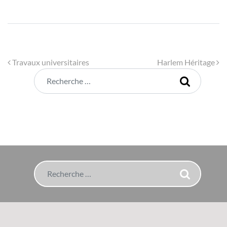
Navigation
Travaux universitaires
Harlem Héritage
Rechercher
Rechercher