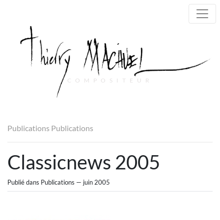
COMPOSITEUR
Main Navigation
Publications
Publications
Classicnews 2005
Publié dans Publications — juin 2005