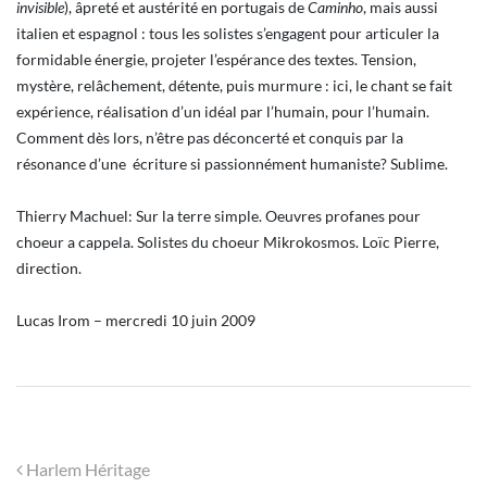
invisible
), âpreté et austérité en portugais de
Caminho
, mais aussi
italien et espagnol : tous les solistes s’engagent pour articuler la
formidable énergie, projeter l’espérance des textes. Tension,
mystère, relâchement, détente, puis murmure : ici, le chant se fait
expérience, réalisation d’un idéal par l’humain, pour l’humain.
Comment dès lors, n’être pas déconcerté et conquis par la
résonance d’une écriture si passionnément humaniste? Sublime.
Thierry Machuel: Sur la terre simple. Oeuvres profanes pour
choeur a cappela. Solistes du choeur Mikrokosmos. Loïc Pierre,
direction.
Lucas Irom – mercredi 10 juin 2009
Navigation
Harlem Héritage