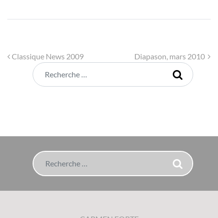
Navigation
Classique News 2009
Diapason, mars 2010
Rechercher
Rechercher