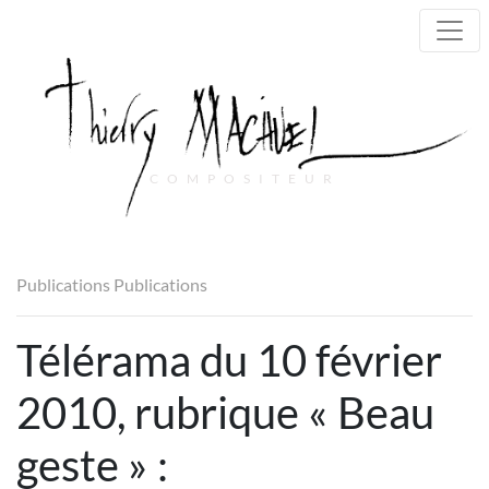
COMPOSITEUR
Main Navigation
Publications
Publications
Télérama du 10 février
2010, rubrique « Beau
geste » :