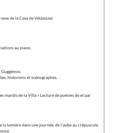
rrasse de la Casa de Velázquez
sations au piano.
ia Guggémos
tes, historiens et scénographes.
Les mardis de la Villa » Lecture de poésies de et par
e la lumière dans une journée, de l’aube au crépuscule.
ussy.