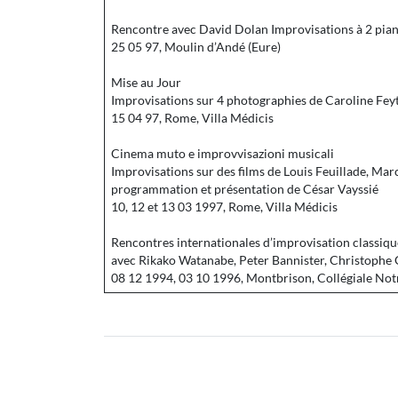
Rencontre avec David Dolan Improvisations à 2 pian
25 05 97, Moulin d’Andé (Eure)
Mise au Jour
Improvisations sur 4 photographies de Caroline Feyt,
15 04 97, Rome, Villa Médicis
Cinema muto e improvvisazioni musicali
Improvisations sur des films de Louis Feuillade, Marc
programmation et présentation de César Vayssié
10, 12 et 13 03 1997, Rome, Villa Médicis
Rencontres internationales d’improvisation classi
avec Rikako Watanabe, Peter Bannister, Christophe 
08 12 1994, 03 10 1996, Montbrison, Collégiale N