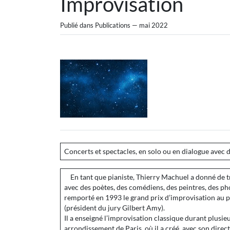
Improvisation
Publié dans Publications — mai 2022
Concerts et spectacles, en solo ou en dialogue avec d
En tant que pianiste, Thierry Machuel a donné de tr
avec des poètes, des comédiens, des peintres, des ph
remporté en 1993 le grand prix d’improvisation au 
(président du jury Gilbert Amy).
Il a enseigné l’improvisation classique durant plusi
arrondissement de Paris, où il a créé, avec son dir