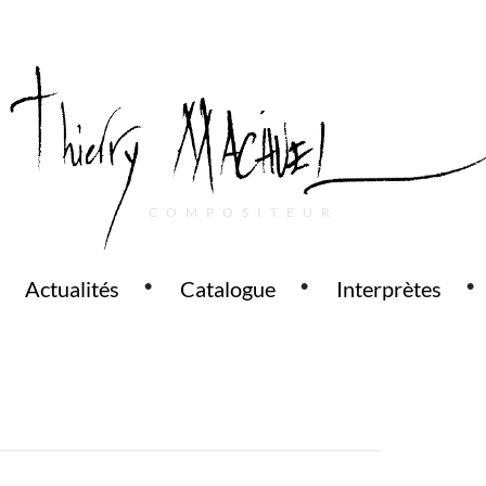
COMPOSITEUR
Actualités
Catalogue
Interprètes