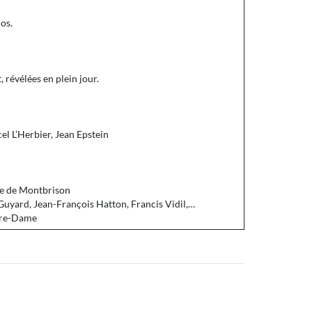
os.
 révélées en plein jour.
el L’Herbier, Jean Epstein
que de Montbrison
Guyard, Jean-François Hatton, Francis Vidil,…
otre-Dame